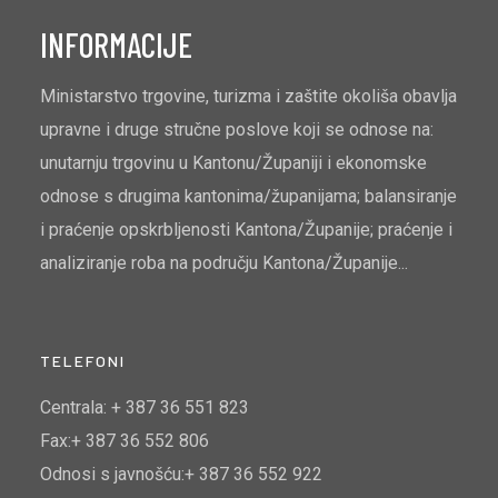
INFORMACIJE
Ministarstvo trgovine, turizma i zaštite okoliša obavlja
upravne i druge stručne poslove koji se odnose na:
unutarnju trgovinu u Kantonu/Županiji i ekonomske
odnose s drugima kantonima/županijama; balansiranje
i praćenje opskrbljenosti Kantona/Županije; praćenje i
analiziranje roba na području Kantona/Županije...
TELEFONI
Centrala: + 387 36 551 823
Fax:+ 387 36 552 806
Odnosi s javnošću:+ 387 36 552 922