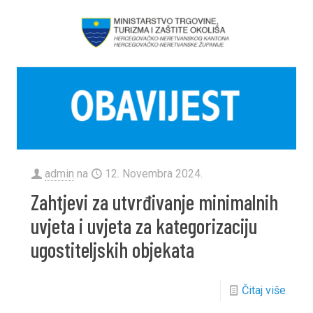
admin
na
12. Novembra 2024.
Zahtjevi za utvrđivanje minimalnih
uvjeta i uvjeta za kategorizaciju
ugostiteljskih objekata
Čitaj više