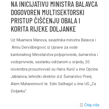
NA INICIJATIVU MINISTRA BALAVCA
DOGOVOREN MULTISEKTORSKI
PRISTUP ČIŠĆENJU OBALA I
KORITA RIJEKE DOLJANKE
Uz Muamera Manova, savjetnika ministra Balavca i
Amru Dervišbegović iz Uprave za vode
kantonalnog Ministarstva poljoprivrede, šumarstva i
vodoprivrede, sastanku održanom u srijedu, 20.
novembra prisustvovali su Haris Kurić u ime Općine
Jablanica, tehnički direktor d.d. Šumarstvo Prenj
Alem Muharemović te Edin Salihagić u ime UG „Za
Doljanku“.
Čitaj više