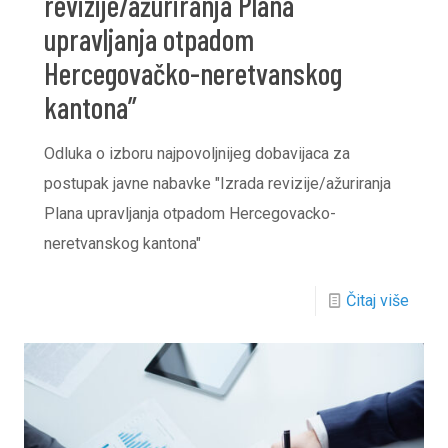
revizije/ažuriranja Plana
upravljanja otpadom
Hercegovačko-neretvanskog
kantona”
Odluka o izboru najpovoljnijeg dobavijaca za
postupak javne nabavke "Izrada revizije/ažuriranja
Plana upravljanja otpadom Hercegovacko-
neretvanskog kantona"
Čitaj više