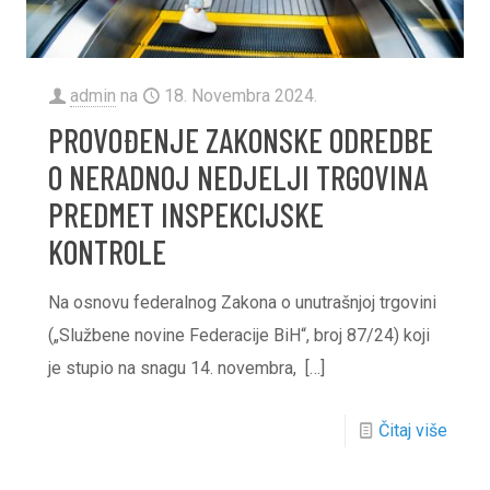
admin
na
18. Novembra 2024.
PROVOĐENJE ZAKONSKE ODREDBE
O NERADNOJ NEDJELJI TRGOVINA
PREDMET INSPEKCIJSKE
KONTROLE
Na osnovu federalnog Zakona o unutrašnjoj trgovini
(„Službene novine Federacije BiH“, broj 87/24) koji
je stupio na snagu 14. novembra,
[…]
Čitaj više