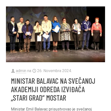
admin
na
26. Novembra 2024.
MINISTAR BALAVAC NA SVEČANOJ
AKADEMIJI ODREDA IZVIĐAČA
„STARI GRAD“ MOSTAR
Ministar Emil Balavac prisustvovao je svečanoj