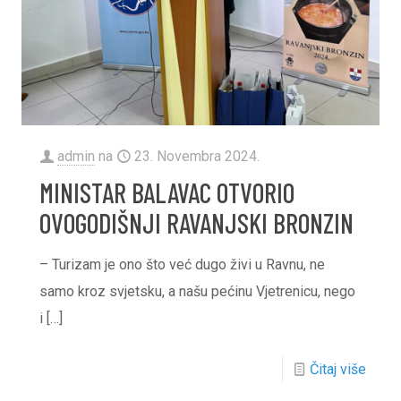
admin
na
23. Novembra 2024.
MINISTAR BALAVAC OTVORIO
OVOGODIŠNJI RAVANJSKI BRONZIN
– Turizam je ono što već dugo živi u Ravnu, ne
samo kroz svjetsku, a našu pećinu Vjetrenicu, nego
i
[…]
Čitaj više