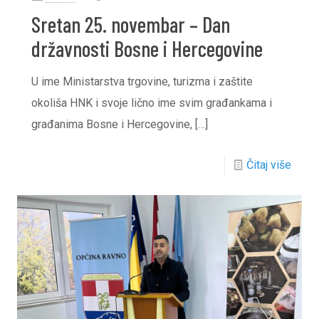
Sretan 25. novembar – Dan
državnosti Bosne i Hercegovine
U ime Ministarstva trgovine, turizma i zaštite
okoliša HNK i svoje lično ime svim građankama i
građanima Bosne i Hercegovine,
[…]
Čitaj više