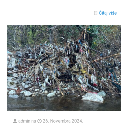
Čitaj više
admin
na
26. Novembra 2024.