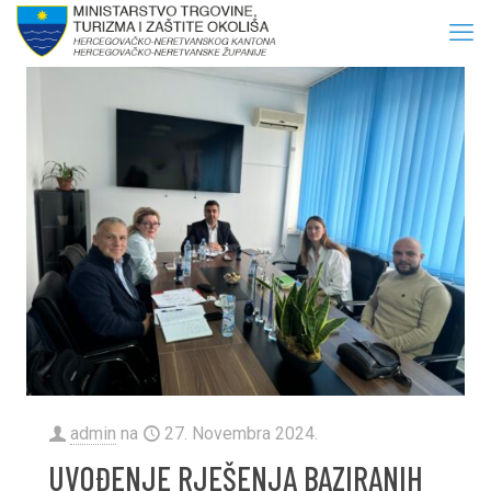
admin
na
27. Novembra 2024.
UVOĐENJE RJEŠENJA BAZIRANIH