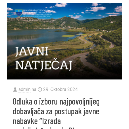
admin
na
29. Oktobra 2024.
Odluka o izboru najpovoljnijeg
dobavljača za postupak javne
nabavke “Izrada