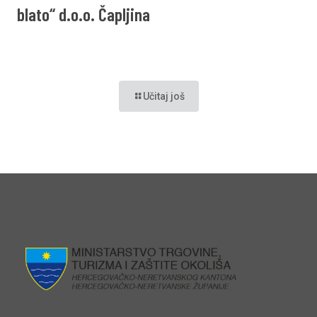
blato“ d.o.o. Čapljina
Učitaj još