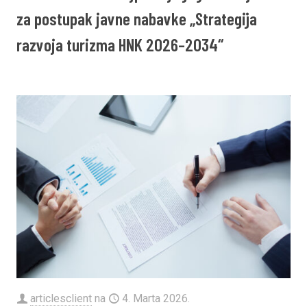
za postupak javne nabavke „Strategija
razvoja turizma HNK 2026–2034“
articlesclient
na
4. Marta 2026.