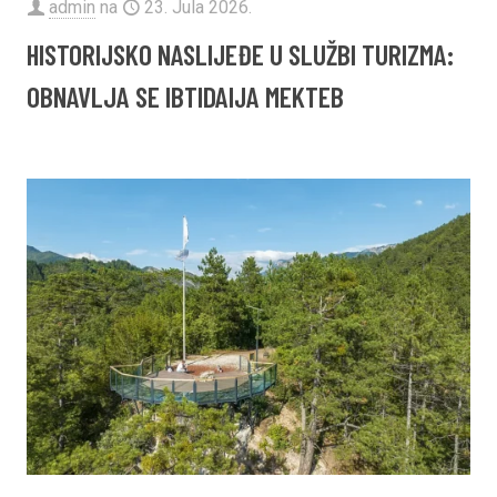
admin
na
23. Jula 2026.
HISTORIJSKO NASLIJEĐE U SLUŽBI TURIZMA:
OBNAVLJA SE IBTIDAIJA MEKTEB