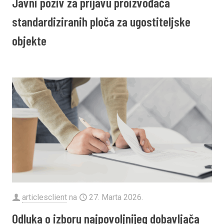
Javni poziv za prijavu proizvođača
standardiziranih ploča za ugostiteljske
objekte
articlesclient
na
27. Marta 2026.
Odluka o izboru najpovoljnijeg dobavljača