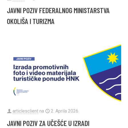
JAVNI POZIV FEDERALNOG MINISTARSTVA
OKOLIŠA I TURIZMA
articlesclient
na
2. Aprila 2026.
JAVNI POZIV ZA UČEŠĆE U IZRADI