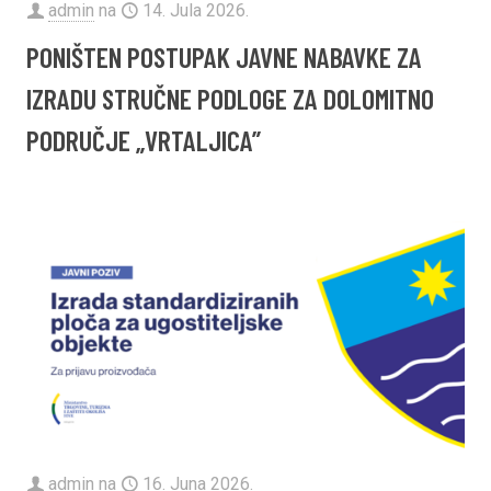
admin
na
14. Jula 2026.
PONIŠTEN POSTUPAK JAVNE NABAVKE ZA
IZRADU STRUČNE PODLOGE ZA DOLOMITNO
PODRUČJE „VRTALJICA”
admin
na
16. Juna 2026.