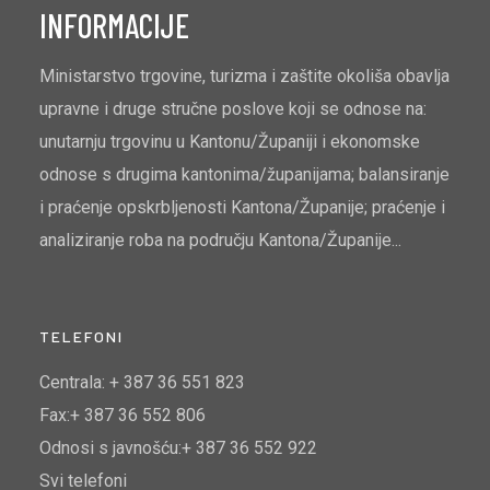
INFORMACIJE
Ministarstvo trgovine, turizma i zaštite okoliša obavlja
upravne i druge stručne poslove koji se odnose na:
unutarnju trgovinu u Kantonu/Županiji i ekonomske
odnose s drugima kantonima/županijama; balansiranje
i praćenje opskrbljenosti Kantona/Županije; praćenje i
analiziranje roba na području Kantona/Županije...
TELEFONI
Centrala: + 387 36 551 823
Fax:+ 387 36 552 806
Odnosi s javnošću:+ 387 36 552 922
Svi telefoni