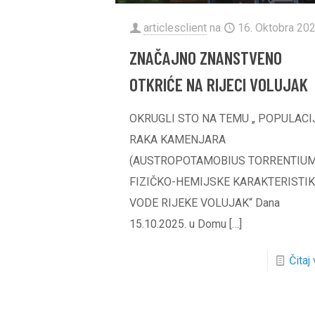
articlesclient
na
16. Oktobra 202
ZNAČAJNO ZNANSTVENO
OTKRIĆE NA RIJECI VOLUJAK
OKRUGLI STO NA TEMU „ POPULAC
RAKA KAMENJARA
(AUSTROPOTAMOBIUS TORRENTIUM)
FIZIČKO-HEMIJSKE KARAKTERISTI
VODE RIJEKE VOLUJAK“ Dana
15.10.2025. u Domu
[…]
Čitaj