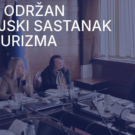
U ODRŽAN
JSKI SASTANAK
TURIZMA