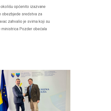
 i okolišu općenito izazvane
se obezbjede sredstva za
vac zahvalio je svima koji su
je ministrica Pozder obećala