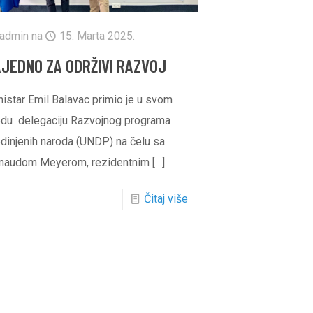
admin
na
15. Marta 2025.
AJEDNO ZA ODRŽIVI RAZVOJ
nistar Emil Balavac primio je u svom
edu delegaciju Razvojnog programa
edinjenih naroda (UNDP) na čelu sa
naudom Meyerom, rezidentnim
[…]
Čitaj više