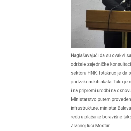
Naglašavajući da su ovakvi sas
održale zajedničke konsultaci
sektoru HNK. Istaknuo je da 
podzakonskih akata. Tako je n
i na pripremi uredbi na osnov
Ministarstvo putem provedenih
infrastrukture, ministar Balav
reda u plaćanje boravišne tak
Zračnoj luci Mostar.