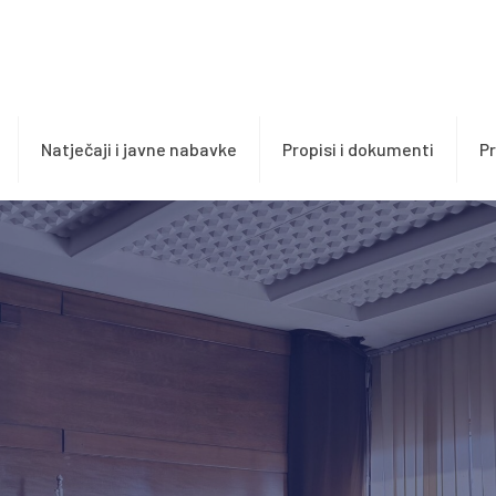
Natječaji i javne nabavke
Propisi i dokumenti
Pr