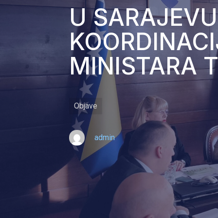
U SARAJEV
KOORDINACI
MINISTARA 
Objave
admin