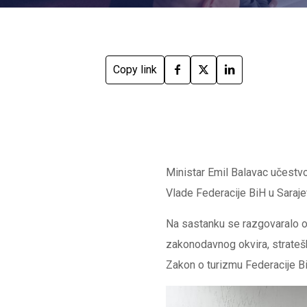
Copy link
Ministar Emil Balavac učestvo
Vlade Federacije BiH u Saraje
Na sastanku se razgovaralo o 
zakonodavnog okvira, strateško
Zakon o turizmu Federacije B