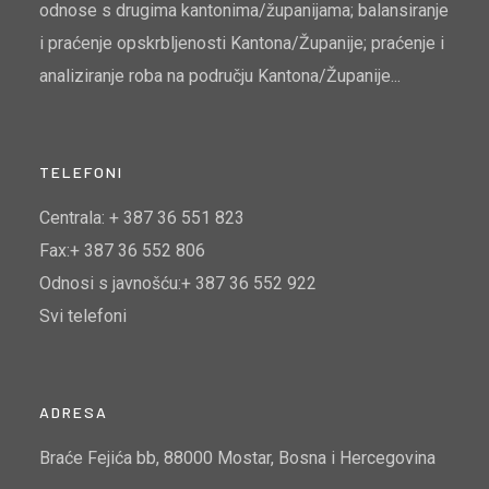
odnose s drugima kantonima/županijama; balansiranje
i praćenje opskrbljenosti Kantona/Županije; praćenje i
analiziranje roba na području Kantona/Županije...
TELEFONI
Centrala: + 387 36 551 823
Fax:+ 387 36 552 806
Odnosi s javnošću:+ 387 36 552 922
Svi telefoni
ADRESA
Braće Fejića bb, 88000 Mostar, Bosna i Hercegovina