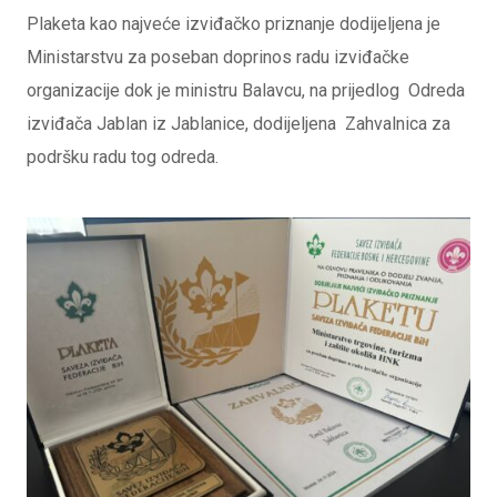
Plaketa kao najveće izviđačko priznanje dodijeljena je
Ministarstvu za poseban doprinos radu izviđačke
organizacije dok je ministru Balavcu, na prijedlog Odreda
izviđača Jablan iz Jablanice, dodijeljena Zahvalnica za
podršku radu tog odreda.