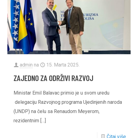
admin
na
15. Marta 2025.
ZAJEDNO ZA ODRŽIVI RAZVOJ
Ministar Emil Balavac primio je u svom uredu
delegaciju Razvojnog programa Ujedinjenih naroda
(UNDP) na čelu sa Renaudom Meyerom,
rezidentnim
[…]
Čitaj više