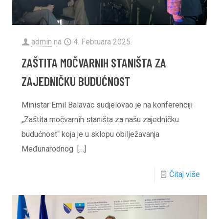
admin
na
4. Februara 2025.
ZAŠTITA MOČVARNIH STANIŠTA ZA
ZAJEDNIČKU BUDUĆNOST
Ministar Emil Balavac sudjelovao je na konferenciji
„Zaštita močvarnih staništa za našu zajedničku
budućnost“ koja je u sklopu obilježavanja
Međunarodnog
[…]
Čitaj više