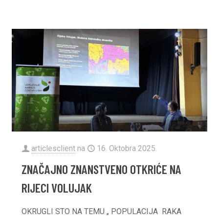
articlesclient
na
16. Oktobra 2025.
ZNAČAJNO ZNANSTVENO OTKRIĆE NA
RIJECI VOLUJAK
OKRUGLI STO NA TEMU „ POPULACIJA RAKA