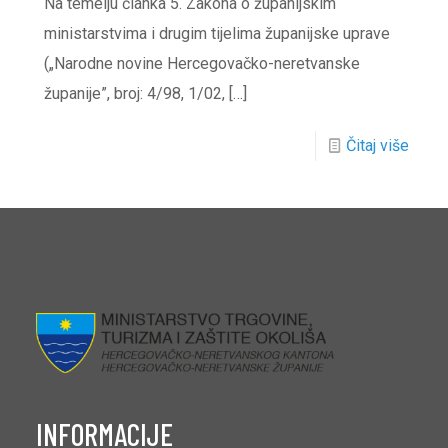
Na temelju članka 5. Zakona o županijskim
ministarstvima i drugim tijelima županijske uprave
(„Narodne novine Hercegovačko-neretvanske
županije”, broj: 4/98, 1/02,
[…]
Čitaj više
INFORMACIJE