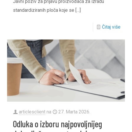
Javni poziv za prijavu proizvođača za izradu
standardiziranih ploča koje se
[…]
Čitaj više
articlesclient
na
27. Marta 2026.
Odluka o izboru najpovoljnijeg