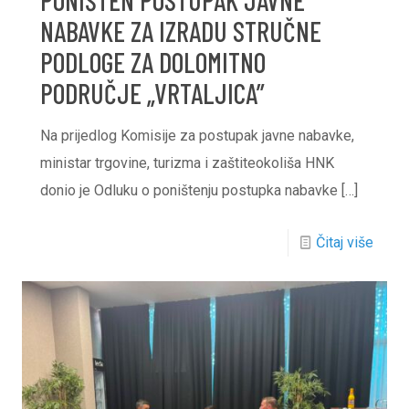
NABAVKE ZA IZRADU STRUČNE
PODLOGE ZA DOLOMITNO
PODRUČJE „VRTALJICA”
Na prijedlog Komisije za postupak javne nabavke,
ministar trgovine, turizma i zaštiteokoliša HNK
donio je Odluku o poništenju postupka nabavke
[…]
Čitaj više