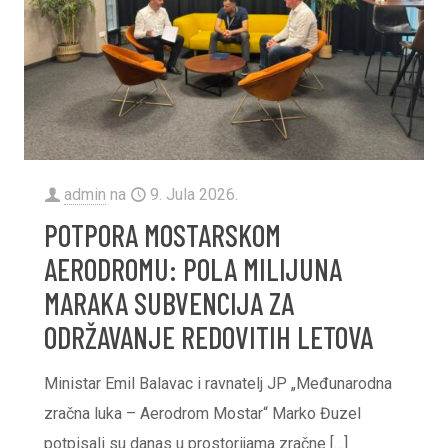
admin
na
9. Jula 2026.
POTPORA MOSTARSKOM
AERODROMU: POLA MILIJUNA
MARAKA SUBVENCIJA ZA
ODRŽAVANJE REDOVITIH LETOVA
Ministar Emil Balavac i ravnatelj JP „Međunarodna
zračna luka – Aerodrom Mostar“ Marko Đuzel
potpisali su danas u prostorijama zračne
[…]