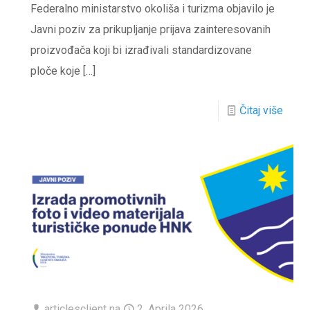
Federalno ministarstvo okoliša i turizma objavilo je
Javni poziv za prikupljanje prijava zainteresovanih
proizvođača koji bi izrađivali standardizovane
ploče koje
[…]
Čitaj više
articlesclient
na
2. Aprila 2026.