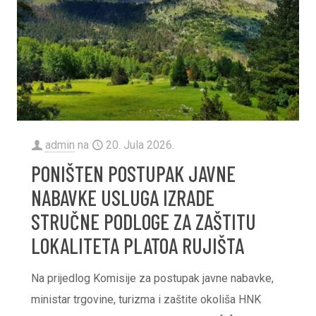
admin
na
20. Jula 2026.
PONIŠTEN POSTUPAK JAVNE
NABAVKE USLUGA IZRADE
STRUČNE PODLOGE ZA ZAŠTITU
LOKALITETA PLATOA RUJIŠTA
Na prijedlog Komisije za postupak javne nabavke,
ministar trgovine, turizma i zaštite okoliša HNK