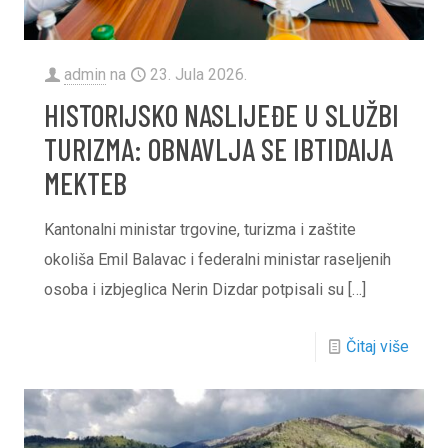
admin
na
23. Jula 2026.
HISTORIJSKO NASLIJEĐE U SLUŽBI
TURIZMA: OBNAVLJA SE IBTIDAIJA
MEKTEB
Kantonalni ministar trgovine, turizma i zaštite
okoliša Emil Balavac i federalni ministar raseljenih
osoba i izbjeglica Nerin Dizdar potpisali su
[…]
Čitaj više