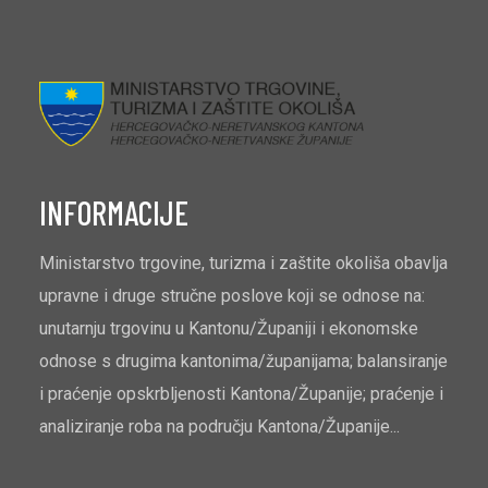
INFORMACIJE
Ministarstvo trgovine, turizma i zaštite okoliša obavlja
upravne i druge stručne poslove koji se odnose na:
unutarnju trgovinu u Kantonu/Županiji i ekonomske
odnose s drugima kantonima/županijama; balansiranje
i praćenje opskrbljenosti Kantona/Županije; praćenje i
analiziranje roba na području Kantona/Županije...