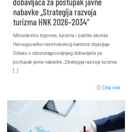
dobavljača za postupak javne
nabavke „Strategija razvoja
turizma HNK 2026–2034“
Ministarstvo trgovine, turizma i zaštite okoliša
Hercegovačko-neretvanskog kantona objavljuje
Odluku o izborunajpovoljnijeg dobavljača za
postupak javne nabavke „Strategija razvoja turizma
[…]
Čitaj više