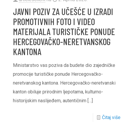
JAVNI POZIV ZA UČEŠĆE U IZRADI
PROMOTIVNIH FOTO I VIDEO
MATERIJALA TURISTIČKE PONUDE
HERCEGOVAČKO-NERETVANSKOG
KANTONA
Ministarstvo vas poziva da budete dio zajedničke
promocije turističke ponude Hercegovačko-
neretvanskog kantona. Hercegovačko-neretvanski
kanton obiluje prirodnim ljepotama, kulturno-
historijskim naslijeđem, autentičnim
[…]
Čitaj više