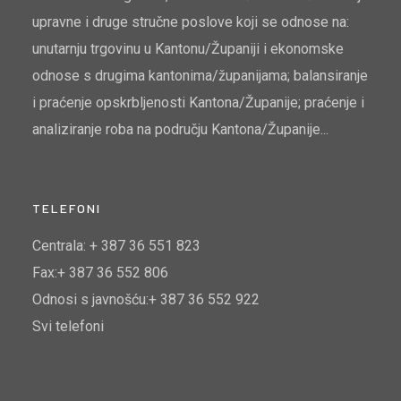
upravne i druge stručne poslove koji se odnose na:
unutarnju trgovinu u Kantonu/Županiji i ekonomske
odnose s drugima kantonima/županijama; balansiranje
i praćenje opskrbljenosti Kantona/Županije; praćenje i
analiziranje roba na području Kantona/Županije...
TELEFONI
Centrala: + 387 36 551 823
Fax:+ 387 36 552 806
Odnosi s javnošću:+ 387 36 552 922
Svi telefoni