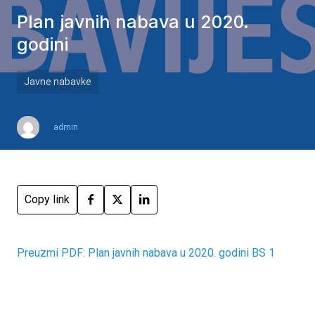
Plan javnih nabava u 2020.
godini
Javne nabavke
admin
Copy link
Preuzmi PDF: Plan javnih nabava u 2020. godini BS 1