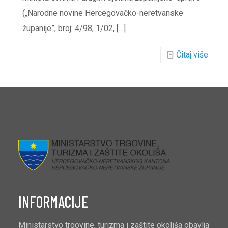
(„Narodne novine Hercegovačko-neretvanske
županije”, broj: 4/98, 1/02,
[…]
Čitaj više
INFORMACIJE
Ministarstvo trgovine, turizma i zaštite okoliša obavlja