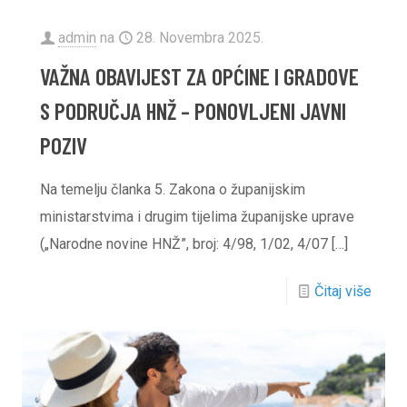
admin
na
28. Novembra 2025.
VAŽNA OBAVIJEST ZA OPĆINE I GRADOVE
S PODRUČJA HNŽ – PONOVLJENI JAVNI
POZIV
Na temelju članka 5. Zakona o županijskim
ministarstvima i drugim tijelima županijske uprave
(„Narodne novine HNŽ”, broj: 4/98, 1/02, 4/07
[…]
Čitaj više