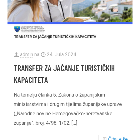
admin
na
24. Jula 2024.
TRANSFER ZA JAČANJE TURISTIČKIH
KAPACITETA
Na temelju članka 5. Zakona o županijskim
ministarstvima i drugim tijelima županijske uprave
(„Narodne novine Hercegovačko-neretvanske
županije”, broj: 4/98, 1/02,
[…]
Čitaj više