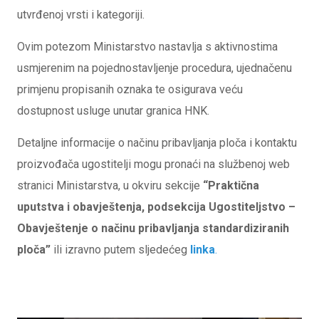
utvrđenoj vrsti i kategoriji.
Ovim potezom Ministarstvo nastavlja s aktivnostima
usmjerenim na pojednostavljenje procedura, ujednačenu
primjenu propisanih oznaka te osigurava veću
dostupnost usluge unutar granica HNK.
Detaljne informacije o načinu pribavljanja ploča i kontaktu
proizvođača ugostitelji mogu pronaći na službenoj web
stranici Ministarstva, u okviru sekcije
“Praktična
uputstva i obavještenja, podsekcija Ugostiteljstvo –
Obavještenje o načinu pribavljanja standardiziranih
ploča”
ili izravno putem sljedećeg
linka
.