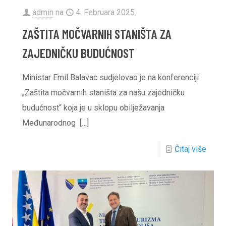
admin
na
4. Februara 2025.
ZAŠTITA MOČVARNIH STANIŠTA ZA
ZAJEDNIČKU BUDUĆNOST
Ministar Emil Balavac sudjelovao je na konferenciji
„Zaštita močvarnih staništa za našu zajedničku
budućnost“ koja je u sklopu obilježavanja
Međunarodnog
[…]
Čitaj više