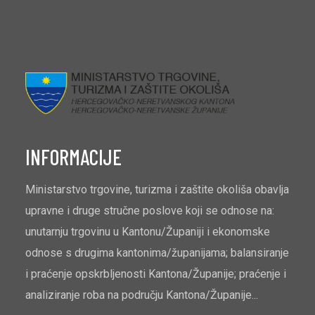
INFORMACIJE
Ministarstvo trgovine, turizma i zaštite okoliša obavlja
upravne i druge stručne poslove koji se odnose na:
unutarnju trgovinu u Kantonu/Županiji i ekonomske
odnose s drugima kantonima/županijama; balansiranje
i praćenje opskrbljenosti Kantona/Županije; praćenje i
analiziranje roba na području Kantona/Županije...