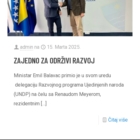
admin
na
15. Marta 2025.
ZAJEDNO ZA ODRŽIVI RAZVOJ
Ministar Emil Balavac primio je u svom uredu
delegaciju Razvojnog programa Ujedinjenih naroda
(UNDP) na čelu sa Renaudom Meyerom,
rezidentnim
[…]
Čitaj više