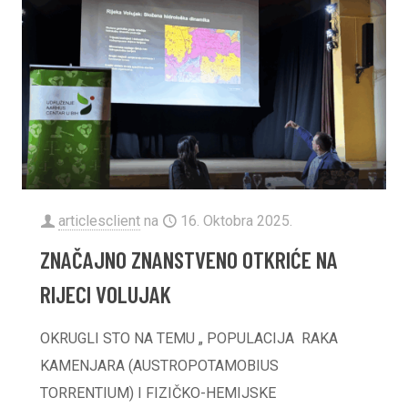
articlesclient
na
16. Oktobra 2025.
ZNAČAJNO ZNANSTVENO OTKRIĆE NA
RIJECI VOLUJAK
OKRUGLI STO NA TEMU „ POPULACIJA RAKA
KAMENJARA (AUSTROPOTAMOBIUS
TORRENTIUM) I FIZIČKO-HEMIJSKE