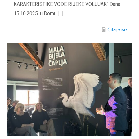
KARAKTERISTIKE VODE RIJEKE VOLUJAK“ Dana
15.10.2025. u Domu
[…]
Čitaj više