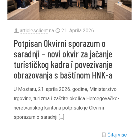
articlesclient
na
21. Aprila 2026.
Potpisan Okvirni sporazum o
saradnji – novi okvir za jačanje
turističkog kadra i povezivanje
obrazovanja s baštinom HNK-a
U Mostaru, 21. aprila 2026. godine, Ministarstvo
trgovine, turizma i zaštite okoliša Hercegovačko-
neretvanskog kantona potpisalo je Okvirni
sporazum o saradnji
[…]
Čitaj više