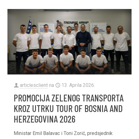
articlesclient
na
13. Aprila 2026.
PROMOCIJA ZELENOG TRANSPORTA
KROZ UTRKU TOUR OF BOSNIA AND
HERZEGOVINA 2026
Ministar Emil Balavac i Toni Zorić, predsjednik