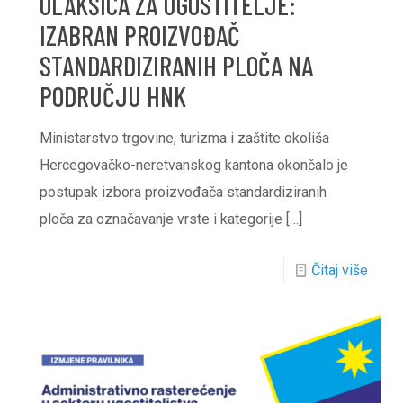
OLAKŠICA ZA UGOSTITELJE:
IZABRAN PROIZVOĐAČ
STANDARDIZIRANIH PLOČA NA
PODRUČJU HNK
Ministarstvo trgovine, turizma i zaštite okoliša
Hercegovačko-neretvanskog kantona okončalo je
postupak izbora proizvođača standardiziranih
ploča za označavanje vrste i kategorije
[…]
Čitaj više