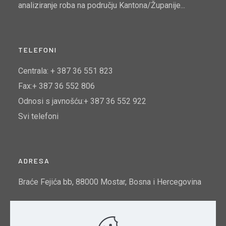
analiziranje roba na području Kantona/Županije...
TELEFONI
Centrala: + 387 36 551 823
Fax:+ 387 36 552 806
Odnosi s javnošću:+ 387 36 552 922
Svi telefoni
ADRESA
Braće Fejića bb, 88000 Mostar, Bosna i Hercegovina
Email:
info@mtto.gov.ba