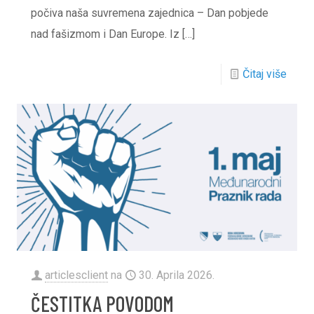
počiva naša suvremena zajednica – Dan pobjede
nad fašizmom i Dan Europe. Iz
[…]
Čitaj više
articlesclient
na
30. Aprila 2026.
ČESTITKA POVODOM