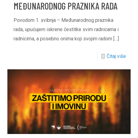
MEĐUNARODNOG PRAZNIKA RADA
Povodom 1. svibnja – Međunarodnog praznika
rada, upućujem iskrene čestitke svim radnicama i
radnicima, a posebno onima koji svojim radom
[…]
Čitaj više