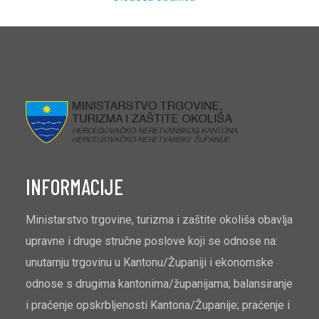
INFORMACIJE
Ministarstvo trgovine, turizma i zaštite okoliša obavlja
upravne i druge stručne poslove koji se odnose na:
unutarnju trgovinu u Kantonu/Županiji i ekonomske
odnose s drugima kantonima/županijama; balansiranje
i praćenje opskrbljenosti Kantona/Županije; praćenje i