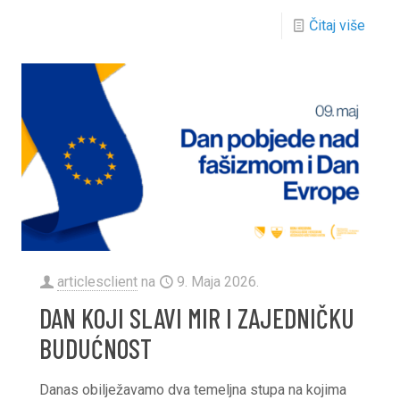
Čitaj više
articlesclient
na
9. Maja 2026.
DAN KOJI SLAVI MIR I ZAJEDNIČKU
BUDUĆNOST
Danas obilježavamo dva temeljna stupa na kojima