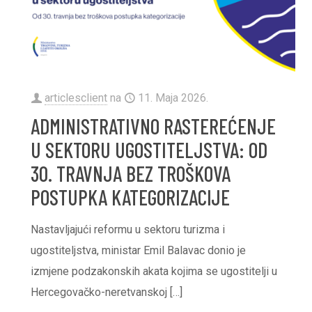
articlesclient
na
11. Maja 2026.
ADMINISTRATIVNO RASTEREĆENJE
U SEKTORU UGOSTITELJSTVA: OD
30. TRAVNJA BEZ TROŠKOVA
POSTUPKA KATEGORIZACIJE
Nastavljajući reformu u sektoru turizma i
ugostiteljstva, ministar Emil Balavac donio je
izmjene podzakonskih akata kojima se ugostitelji u
Hercegovačko-neretvanskoj
[…]