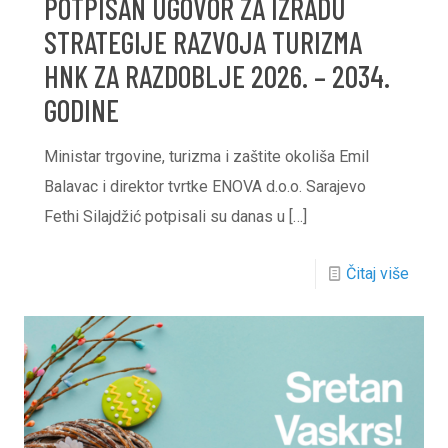
POTPISAN UGOVOR ZA IZRADU
STRATEGIJE RAZVOJA TURIZMA
HNK ZA RAZDOBLJE 2026. – 2034.
GODINE
Ministar trgovine, turizma i zaštite okoliša Emil
Balavac i direktor tvrtke ENOVA d.o.o. Sarajevo
Fethi Silajdžić potpisali su danas u
[…]
Čitaj više