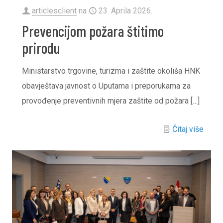
articlesclient
na
23. Aprila 2026.
Prevencijom požara štitimo
prirodu
Ministarstvo trgovine, turizma i zaštite okoliša HNK
obavještava javnost o Uputama i preporukama za
provođenje preventivnih mjera zaštite od požara
[…]
Čitaj više