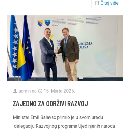
Čitaj više
admin
na
15. Marta 2025.
ZAJEDNO ZA ODRŽIVI RAZVOJ
Ministar Emil Balavac primio je u svom uredu
delegaciju Razvojnog programa Ujedinjenih naroda