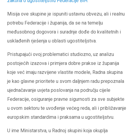
zakona o ugostiteljstvu Federacije BiH.
Misija ove skupine je ispuniti ustavnu obvezu, ali i realnu
potrebu Federacije i županija, da se na temelju
međusobnog dogovora i suradnje dođe do kvalitetnih i
usklađenih rješenja u oblasti ugostiteljstva.
Pristupajući ovoj problematici studiozno, uz analizu
postojećih izazova i primjera dobre prakse iz županija
koje već imaju razvijene vlastite modele, Radna skupina
je kao glavne prioritete u svom daljnjem radu prepoznala
ujednačavanje uvjeta poslovanja na području cijele
Federacije, osiguranje pravne sigurnosti za sve subjekte
u ovom sektoru te uvođenje većeg reda, ali i približavanje
europskim standardima i praksama u ugostiteljstvu.
U ime Ministarstva, u Radnoj skupini koja okuplja