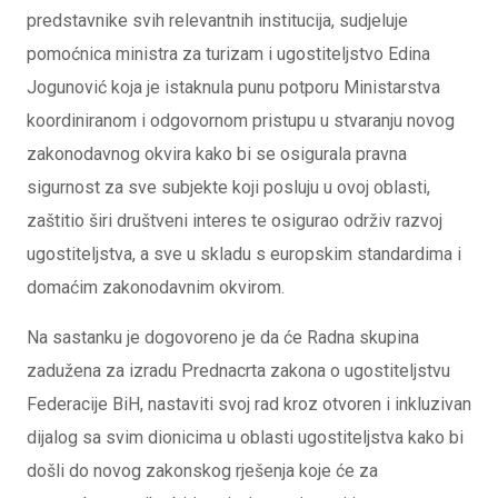
predstavnike svih relevantnih institucija, sudjeluje
pomoćnica ministra za turizam i ugostiteljstvo Edina
Jogunović koja je istaknula punu potporu Ministarstva
koordiniranom i odgovornom pristupu u stvaranju novog
zakonodavnog okvira kako bi se osigurala pravna
sigurnost za sve subjekte koji posluju u ovoj oblasti,
zaštitio širi društveni interes te osigurao održiv razvoj
ugostiteljstva, a sve u skladu s europskim standardima i
domaćim zakonodavnim okvirom.
Na sastanku je dogovoreno je da će Radna skupina
zadužena za izradu Prednacrta zakona o ugostiteljstvu
Federacije BiH, nastaviti svoj rad kroz otvoren i inkluzivan
dijalog sa svim dionicima u oblasti ugostiteljstva kako bi
došli do novog zakonskog rješenja koje će za