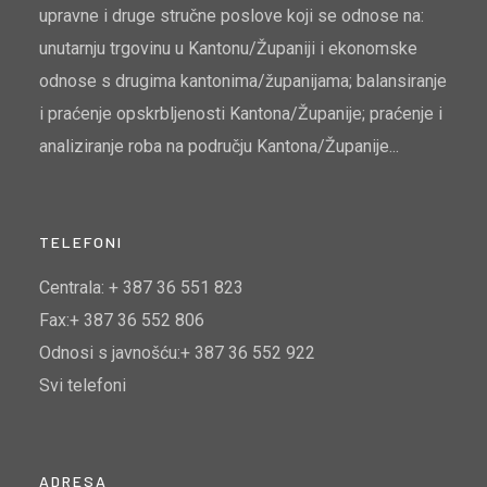
upravne i druge stručne poslove koji se odnose na:
unutarnju trgovinu u Kantonu/Županiji i ekonomske
odnose s drugima kantonima/županijama; balansiranje
i praćenje opskrbljenosti Kantona/Županije; praćenje i
analiziranje roba na području Kantona/Županije...
TELEFONI
Centrala: + 387 36 551 823
Fax:+ 387 36 552 806
Odnosi s javnošću:+ 387 36 552 922
Svi telefoni
ADRESA