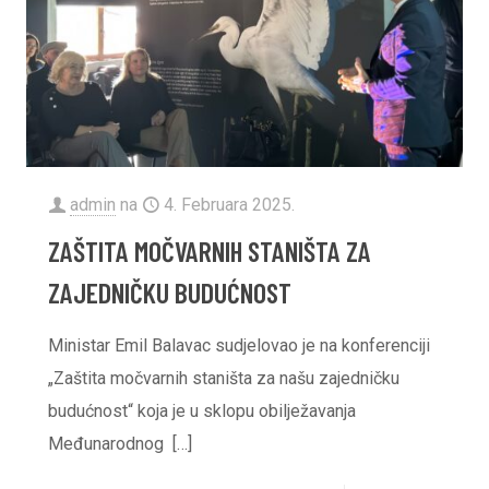
admin
na
4. Februara 2025.
ZAŠTITA MOČVARNIH STANIŠTA ZA
ZAJEDNIČKU BUDUĆNOST
Ministar Emil Balavac sudjelovao je na konferenciji
„Zaštita močvarnih staništa za našu zajedničku
budućnost“ koja je u sklopu obilježavanja
Međunarodnog
[…]