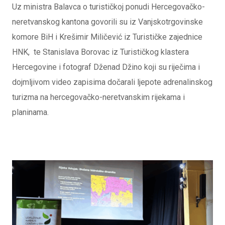
Uz ministra Balavca o turističkoj ponudi Hercegovačko-
neretvanskog kantona govorili su iz Vanjskotrgovinske
komore BiH i Krešimir Miličević iz Turističke zajednice
HNK, te Stanislava Borovac iz Turističkog klastera
Hercegovine i fotograf Dženad Džino koji su riječima i
dojmljivom video zapisima dočarali ljepote adrenalinskog
turizma na hercegovačko-neretvanskim rijekama i
planinama.