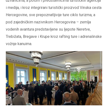
uzvanicima, a potom i predstavnicima turističkih agencija
i medija, i kroz integrirani turistički proizvod Vinska cesta
Hercegovine, sve prepoznatljivije ture ciklo turizma, a
pod zajedničkim nazivnikom Hercegovina – zemlja
vodenih avantura predstavljene su ljepote Neretve,
Trebižata, Bregave i Krupe kroz rafting ture i adrenalinske
vožnje kanuima.