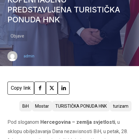
PREDSTAVLJENA TURISTIČKA
PONUDA HNK
Objave
admin
Copy link
BiH
Mostar
TURISTIČKA PONUDA HNK
turizam
Pod sloganom
Hercegovina – zemlja svjetlosti
, u
sklopu obilježavanja Dana nezavisnosti BiH, u petak, 28.