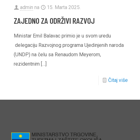
admin
na
15. Marta 2025.
ZAJEDNO ZA ODRŽIVI RAZVOJ
Ministar Emil Balavac primio je u svom uredu
delegaciju Razvojnog programa Ujedinjenih naroda
(UNDP) na čelu sa Renaudom Meyerom,
rezidentnim
[…]
Čitaj više