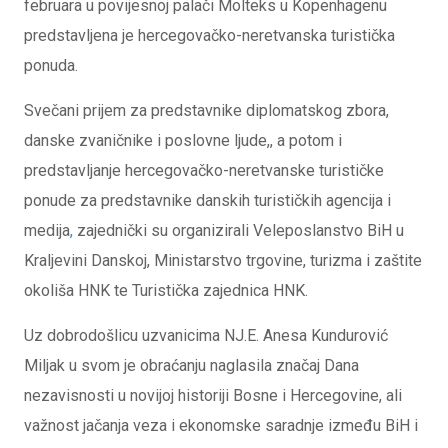
februara u povijesnoj palači Molteks u Kopenhagenu
predstavljena je hercegovačko-neretvanska turistička
ponuda.
Svečani prijem za predstavnike diplomatskog zbora,
danske zvaničnike i poslovne ljude,, a potom i
predstavljanje hercegovačko-neretvanske turističke
ponude za predstavnike danskih turističkih agencija i
medija
,
zajednički su organizirali Veleposlanstvo BiH u
Kraljevini Danskoj, Ministarstvo trgovine, turizma i zaštite
okoliša HNK te Turistička zajednica HNK.
Uz dobrodošlicu uzvanicima NJ.E. Anesa Kundurović
Miljak u svom je obraćanju naglasila značaj Dana
nezavisnosti u novijoj historiji Bosne i Hercegovine, ali
važnost jačanja veza i ekonomske saradnje između BiH i