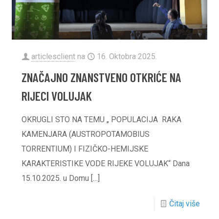
articlesclient
na
16. Oktobra 2025.
ZNAČAJNO ZNANSTVENO OTKRIĆE NA
RIJECI VOLUJAK
OKRUGLI STO NA TEMU „ POPULACIJA RAKA
KAMENJARA (AUSTROPOTAMOBIUS
TORRENTIUM) I FIZIČKO-HEMIJSKE
KARAKTERISTIKE VODE RIJEKE VOLUJAK“ Dana
15.10.2025. u Domu
[…]
Čitaj više