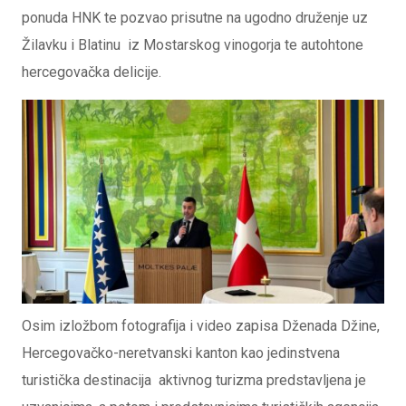
ponuda HNK te pozvao prisutne na ugodno druženje uz
Žilavku i Blatinu iz Mostarskog vinogorja te autohtone
hercegovačka delicije.
Osim izložbom fotografija i video zapisa Dženada Džine,
Hercegovačko-neretvanski kanton kao jedinstvena
turistička destinacija aktivnog turizma predstavljena je