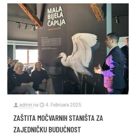
admin
na
4. Februara 2025.
ZAŠTITA MOČVARNIH STANIŠTA ZA
ZAJEDNIČKU BUDUĆNOST