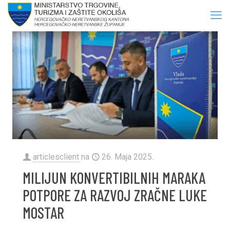
articlesclient
na
26. Maja 2025.
MILIJUN KONVERTIBILNIH MARAKA
POTPORE ZA RAZVOJ ZRAČNE LUKE
MOSTAR