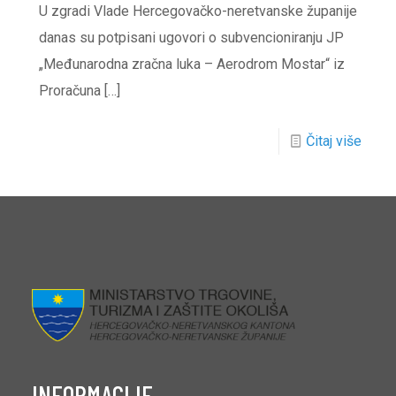
U zgradi Vlade Hercegovačko-neretvanske županije
danas su potpisani ugovori o subvencioniranju JP
„Međunarodna zračna luka – Aerodrom Mostar“ iz
Proračuna
[…]
Čitaj više
INFORMACIJE