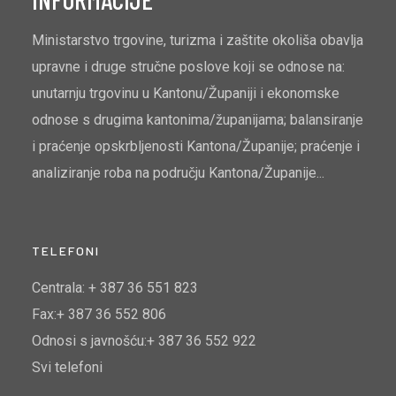
Ministarstvo trgovine, turizma i zaštite okoliša obavlja
upravne i druge stručne poslove koji se odnose na:
unutarnju trgovinu u Kantonu/Županiji i ekonomske
odnose s drugima kantonima/županijama; balansiranje
i praćenje opskrbljenosti Kantona/Županije; praćenje i
analiziranje roba na području Kantona/Županije...
TELEFONI
Centrala: + 387 36 551 823
Fax:+ 387 36 552 806
Odnosi s javnošću:+ 387 36 552 922
Svi telefoni