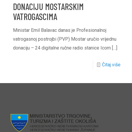
DONACIJU MOSTARSKIM
VATROGASCIMA
Ministar Emil Balavac danas je Profesionalnoj
vatrogasnoj postrojbi (PVP) Mostar uručio vrijednu
donaciju – 24 digitalne ručne radio stanice Icom
[…]
Čitaj više