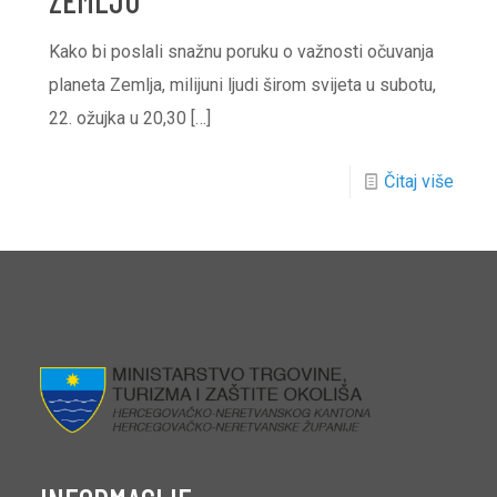
ZEMLJU
Kako bi poslali snažnu poruku o važnosti očuvanja
planeta Zemlja, milijuni ljudi širom svijeta u subotu,
22. ožujka u 20,30
[…]
Čitaj više