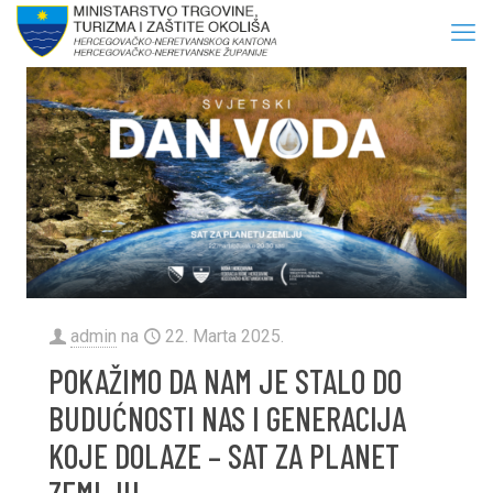
admin
na
22. Marta 2025.
POKAŽIMO DA NAM JE STALO DO
BUDUĆNOSTI NAS I GENERACIJA
KOJE DOLAZE – SAT ZA PLANET