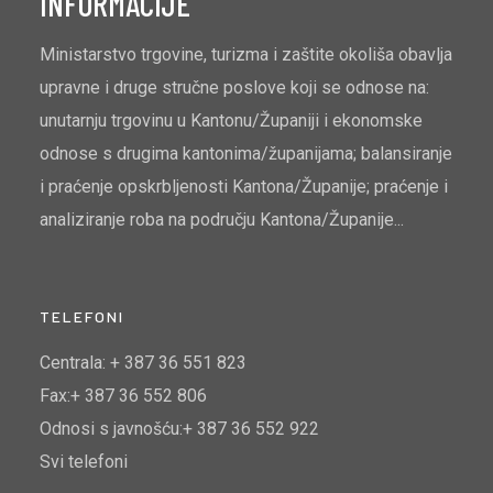
INFORMACIJE
Ministarstvo trgovine, turizma i zaštite okoliša obavlja
upravne i druge stručne poslove koji se odnose na:
unutarnju trgovinu u Kantonu/Županiji i ekonomske
odnose s drugima kantonima/županijama; balansiranje
i praćenje opskrbljenosti Kantona/Županije; praćenje i
analiziranje roba na području Kantona/Županije...
TELEFONI
Centrala: + 387 36 551 823
Fax:+ 387 36 552 806
Odnosi s javnošću:+ 387 36 552 922
Svi telefoni