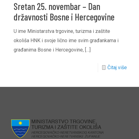
Sretan 25. novembar – Dan
državnosti Bosne i Hercegovine
U ime Ministarstva trgovine, turizma i zaštite
okoliša HNK i svoje lično ime svim građankama i
građanima Bosne i Hercegovine,
[…]
Čitaj više