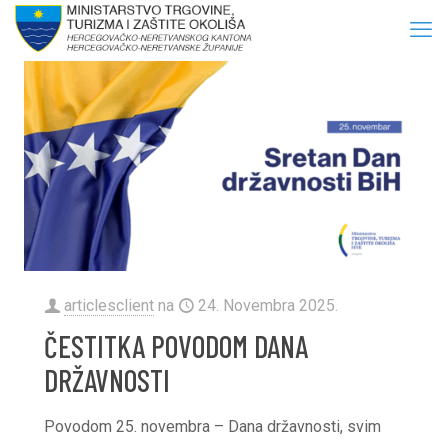
articlesclient
na
24. Novembra 2025.
ČESTITKA POVODOM DANA
DRŽAVNOSTI
Povodom 25. novembra – Dana državnosti, svim