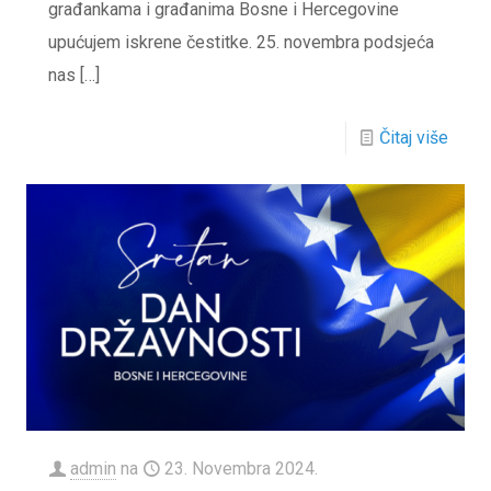
građankama i građanima Bosne i Hercegovine
upućujem iskrene čestitke. 25. novembra podsjeća
nas
[…]
Čitaj više
admin
na
23. Novembra 2024.