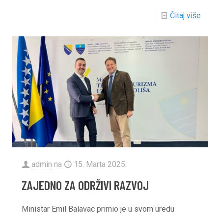
Čitaj više
admin
na
15. Marta 2025.
ZAJEDNO ZA ODRŽIVI RAZVOJ
Ministar Emil Balavac primio je u svom uredu