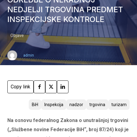
NEDJELJI TRGOVINA PREDMET
INSPEKCIJSKE KONTROLE
Objave
admin
Copy link
BiH
Inspekcija
nadzor
trgovina
turizam
Na osnovu federalnog Zakona o unutrašnjoj trgovini
(„Službene novine Federacije BiH“, broj 87/24) koji je