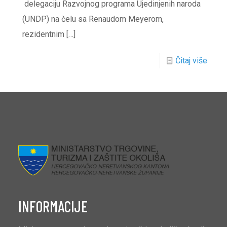
delegaciju Razvojnog programa Ujedinjenih naroda
(UNDP) na čelu sa Renaudom Meyerom,
rezidentnim
[…]
Čitaj više
INFORMACIJE