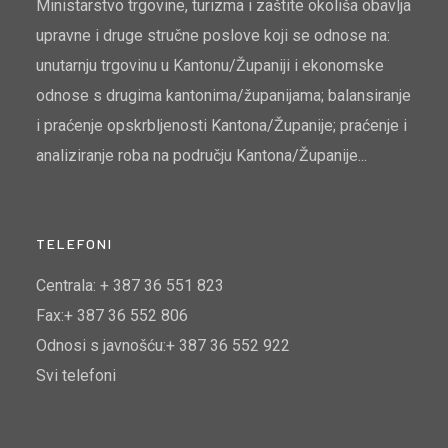
Ministarstvo trgovine, turizma i zaštite okoliša obavlja
upravne i druge stručne poslove koji se odnose na:
unutarnju trgovinu u Kantonu/Županiji i ekonomske
odnose s drugima kantonima/županijama; balansiranje
i praćenje opskrbljenosti Kantona/Županije; praćenje i
analiziranje roba na području Kantona/Županije...
TELEFONI
Centrala: + 387 36 551 823
Fax:+ 387 36 552 806
Odnosi s javnošću:+ 387 36 552 922
Svi telefoni