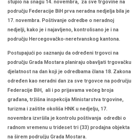
stupio na snagu 14. novembra, za sve trgovine na
području Federacije BiH prva neradna nedjelja bila je
17. novembra. Poštivanje odredbe o neradnoj
nedjelji, kako je i najavljeno, kontrolisano je i na
području Hercegovačko-neretvanskog kantona.
Postupajući po saznanju da određeni trgovci na
području Grada Mostara planiraju obavljati trgovačku
djelatnost na dan koji je odredbama člana 18. Zakona
određen kao neradni dan za sve trgovce na području
Federacije BiH, ali i po prijavama većeg broja
građana, tržišna inspekcija Ministarstva trgovine,
turizma i zaštite okoliša HNK u nedjelju, 17.
novembra izvršila je kontrolu poštivanja odredbi o
radnom vremenu u trideset tri (33) prodajna objekta
na širem području Grada Mostara.