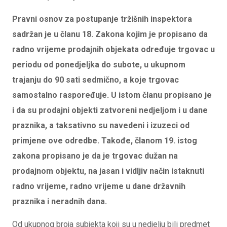
Pravni osnov za postupanje tržišnih inspektora
sadržan je u članu 18. Zakona kojim je propisano da
radno vrijeme prodajnih objekata određuje trgovac u
periodu od ponedjeljka do subote, u ukupnom
trajanju do 90 sati sedmično, a koje trgovac
samostalno raspoređuje. U istom članu propisano je
i da su prodajni objekti zatvoreni nedjeljom i u dane
praznika, a taksativno su navedeni i izuzeci od
primjene ove odredbe. Takođe, članom 19. istog
zakona propisano je da je trgovac dužan na
prodajnom objektu, na jasan i vidljiv način istaknuti
radno vrijeme, radno vrijeme u dane državnih
praznika i neradnih dana.
Od ukupnog broja subjekta koji su u nedjelju bili predmet