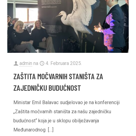
admin
na
4. Februara 2025.
ZAŠTITA MOČVARNIH STANIŠTA ZA
ZAJEDNIČKU BUDUĆNOST
Ministar Emil Balavac sudjelovao je na konferenciji
„Zaštita močvarnih staništa za našu zajedničku
budućnost“ koja je u sklopu obilježavanja
Međunarodnog
[…]