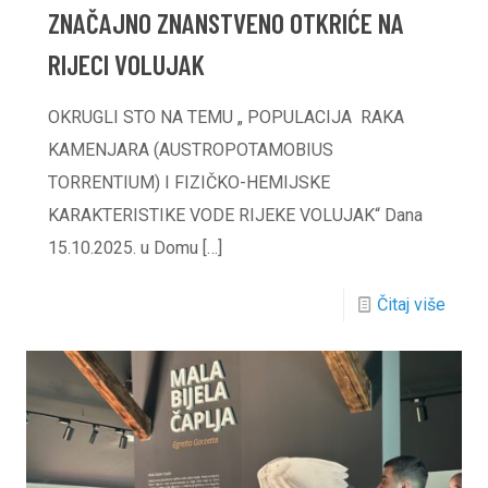
ZNAČAJNO ZNANSTVENO OTKRIĆE NA
RIJECI VOLUJAK
OKRUGLI STO NA TEMU „ POPULACIJA RAKA
KAMENJARA (AUSTROPOTAMOBIUS
TORRENTIUM) I FIZIČKO-HEMIJSKE
KARAKTERISTIKE VODE RIJEKE VOLUJAK“ Dana
15.10.2025. u Domu
[…]
Čitaj više