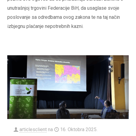
unutrašnjoj trgovini Federacije BiH, da usaglase svoje
poslovanje sa odredbama ovog zakona te na taj način
izbjegnu plaćanje nepotrebnih kazni.
articlesclient
na
16. Oktobra 2025.