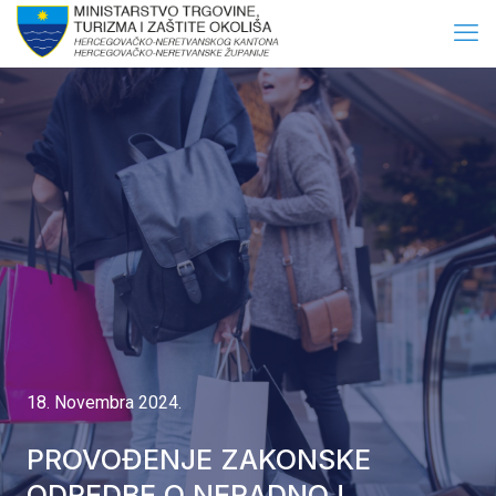
18. Novembra 2024.
PROVOĐENJE ZAKONSKE
ODREDBE O NERADNOJ