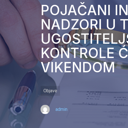
POJAČANI IN
NADZORI U T
UGOSTITELJ
KONTROLE ĆE
VIKENDOM
Objave
admin