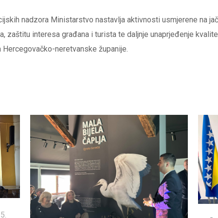
skih nadzora Ministarstvo nastavlja aktivnosti usmjerene na jač
, zaštitu interesa građana i turista te daljnje unaprjeđenje kvalit
a Hercegovačko-neretvanske županije.
5.