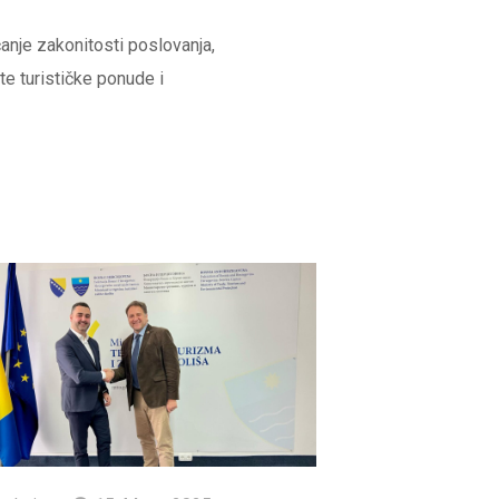
anje zakonitosti poslovanja,
ete turističke ponude i