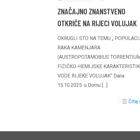
ZNAČAJNO ZNANSTVENO
OTKRIĆE NA RIJECI VOLUJAK
OKRUGLI STO NA TEMU „ POPULAC
RAKA KAMENJARA
(AUSTROPOTAMOBIUS TORRENTIUM)
FIZIČKO-HEMIJSKE KARAKTERISTI
VODE RIJEKE VOLUJAK“ Dana
15.10.2025. u Domu
[…]
Čitaj