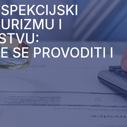
SPEKCIJSKI
URIZMU I
STVU:
 SE PROVODITI I