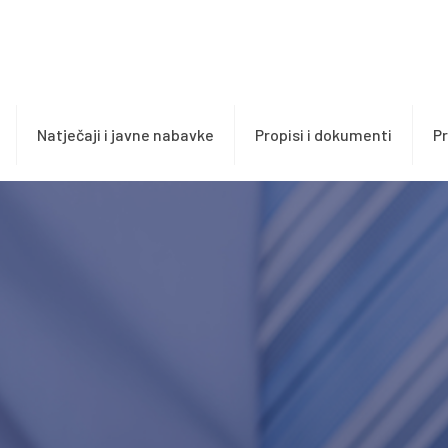
Natječaji i javne nabavke
Propisi i dokumenti
Pr