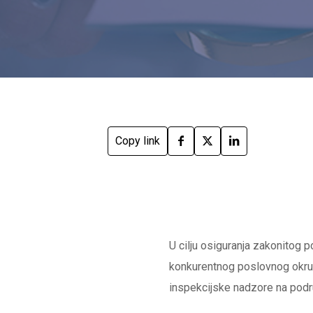
Copy link
U cilju osiguranja zakonitog p
konkurentnog poslovnog okruže
inspekcijske nadzore na podr