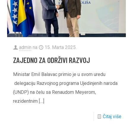
admin
na
15. Marta 2025.
ZAJEDNO ZA ODRŽIVI RAZVOJ
Ministar Emil Balavac primio je u svom uredu
delegaciju Razvojnog programa Ujedinjenih naroda
(UNDP) na čelu sa Renaudom Meyerom,
rezidentnim
[…]
Čitaj više