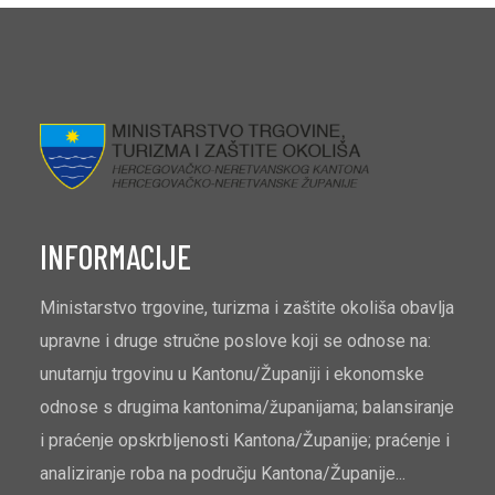
INFORMACIJE
Ministarstvo trgovine, turizma i zaštite okoliša obavlja
upravne i druge stručne poslove koji se odnose na:
unutarnju trgovinu u Kantonu/Županiji i ekonomske
odnose s drugima kantonima/županijama; balansiranje
i praćenje opskrbljenosti Kantona/Županije; praćenje i
analiziranje roba na području Kantona/Županije...