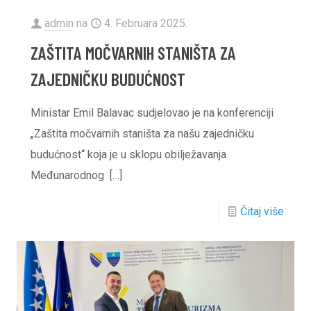
admin
na
4. Februara 2025.
ZAŠTITA MOČVARNIH STANIŠTA ZA
ZAJEDNIČKU BUDUĆNOST
Ministar Emil Balavac sudjelovao je na konferenciji
„Zaštita močvarnih staništa za našu zajedničku
budućnost“ koja je u sklopu obilježavanja
Međunarodnog
[…]
Čitaj više