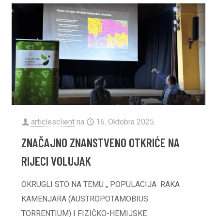
articlesclient
na
16. Oktobra 2025.
ZNAČAJNO ZNANSTVENO OTKRIĆE NA
RIJECI VOLUJAK
OKRUGLI STO NA TEMU „ POPULACIJA RAKA
KAMENJARA (AUSTROPOTAMOBIUS
TORRENTIUM) I FIZIČKO-HEMIJSKE