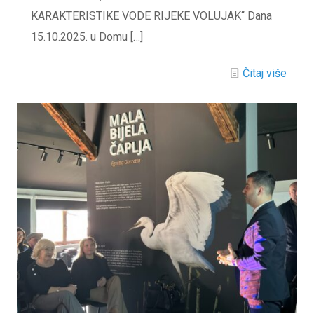
KARAKTERISTIKE VODE RIJEKE VOLUJAK“ Dana
15.10.2025. u Domu
[…]
Čitaj više