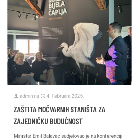
admin
na
4. Februara 2025.
ZAŠTITA MOČVARNIH STANIŠTA ZA
ZAJEDNIČKU BUDUĆNOST
Ministar Emil Balavac sudjelovao je na konferenciji