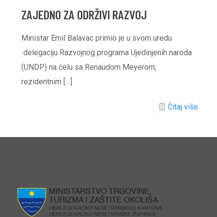
ZAJEDNO ZA ODRŽIVI RAZVOJ
Ministar Emil Balavac primio je u svom uredu
delegaciju Razvojnog programa Ujedinjenih naroda
(UNDP) na čelu sa Renaudom Meyerom,
rezidentnim
[…]
Čitaj više