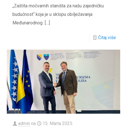
„Zaštita močvarnih staništa za našu zajedničku
budućnost“ koja je u sklopu obilježavanja
Međunarodnog
[…]
Čitaj više
admin
na
15. Marta 2025.