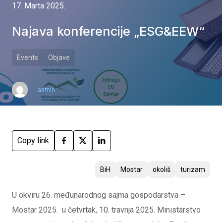
17. Marta 2025.
Najava konferencije „ESG&EEW“
Events
Objave
admin
Copy link
BiH
Mostar
okoliš
turizam
U okviru 26. međunarodnog sajma gospodarstva –
Mostar 2025. u četvrtak, 10. travnja 2025. Ministarstvo