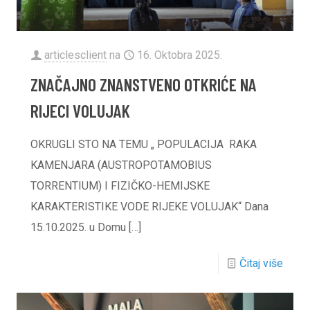
articlesclient
na
16. Oktobra 2025.
ZNAČAJNO ZNANSTVENO OTKRIĆE NA
RIJECI VOLUJAK
OKRUGLI STO NA TEMU „ POPULACIJA RAKA
KAMENJARA (AUSTROPOTAMOBIUS
TORRENTIUM) I FIZIČKO-HEMIJSKE
KARAKTERISTIKE VODE RIJEKE VOLUJAK“ Dana
15.10.2025. u Domu
[…]
Čitaj više