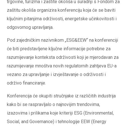
trgovine, turizma i zaštite okoliša u suradnji s Fondom za
zaštitu okoliša organizira konferenciju koja će se baviti
ključnim pitanjima održivosti, energetske učinkovitosti i
odgovornog upravljanja.
Pod zajedničkim nazivnikom „ESG&EEW“ na konferenciji
će biti predstavljene ključne informacije potrebne za
razumijevanje konteksta održivosti koji je mjerodavan za
razumijevanje mnoštva novih regulatornih zahtjeva EU-a
vezano za upravljanje i izvještavanje o održivosti i
održivo financiranje.
Konferencija će okupiti stručnjake iz različitih industrija
kako bi se raspravljalo o najnovijim trendovima,
izazovima i prilikama koje kriteriji ESG (Environmental,
Social, and Governance) i tehnologije EEW (Energy