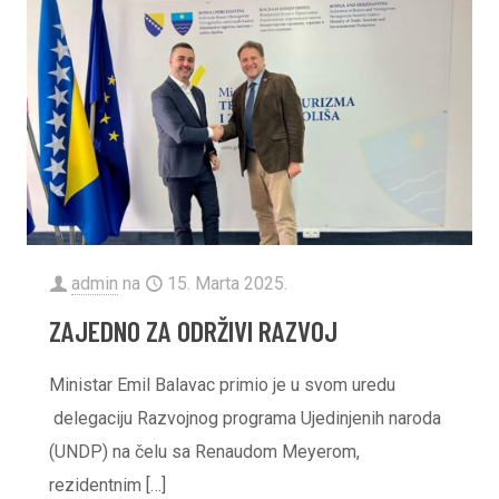
admin
na
15. Marta 2025.
ZAJEDNO ZA ODRŽIVI RAZVOJ
Ministar Emil Balavac primio je u svom uredu
delegaciju Razvojnog programa Ujedinjenih naroda
(UNDP) na čelu sa Renaudom Meyerom,
rezidentnim
[…]