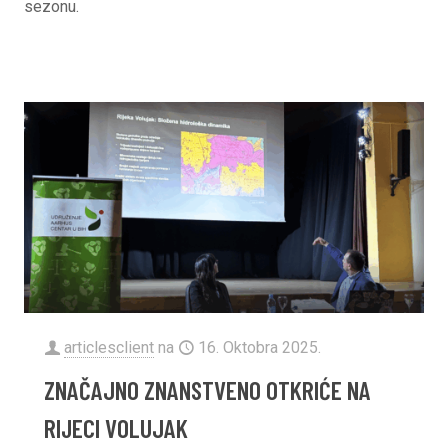
sezonu.
articlesclient
na
16. Oktobra 2025.
ZNAČAJNO ZNANSTVENO OTKRIĆE NA
RIJECI VOLUJAK