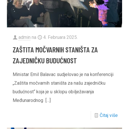
admin
na
4. Februara 2025.
ZAŠTITA MOČVARNIH STANIŠTA ZA
ZAJEDNIČKU BUDUĆNOST
Ministar Emil Balavac sudjelovao je na konferenciji
„Zaštita močvarnih staništa za našu zajedničku
budućnost“ koja je u sklopu obilježavanja
Međunarodnog
[…]
Čitaj više