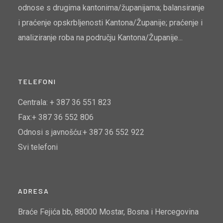
odnose s drugima kantonima/županijama; balansiranje
i praćenje opskrbljenosti Kantona/Županije; praćenje i
analiziranje roba na području Kantona/Županije...
TELEFONI
Centrala: + 387 36 551 823
Fax:+ 387 36 552 806
Odnosi s javnošću:+ 387 36 552 922
Svi telefoni
ADRESA
Braće Fejića bb, 88000 Mostar, Bosna i Hercegovina