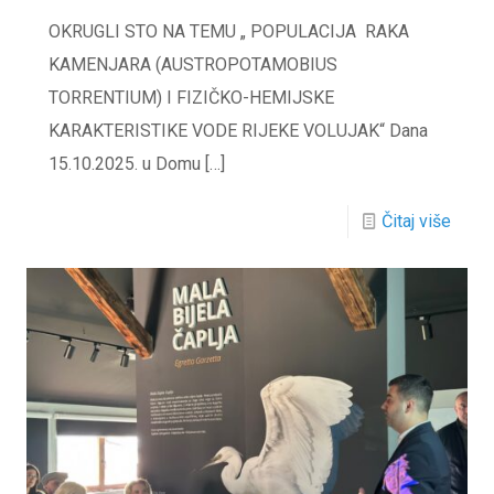
OKRUGLI STO NA TEMU „ POPULACIJA RAKA
KAMENJARA (AUSTROPOTAMOBIUS
TORRENTIUM) I FIZIČKO-HEMIJSKE
KARAKTERISTIKE VODE RIJEKE VOLUJAK“ Dana
15.10.2025. u Domu
[…]
Čitaj više