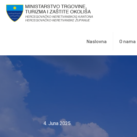
Naslovna
O nama
4. Juna 2025.