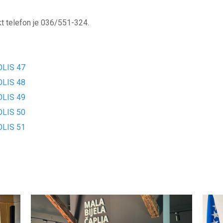
kt telefon je 036/551-324.
SOLIS 47
SOLIS 48
SOLIS 49
SOLIS 50
SOLIS 51