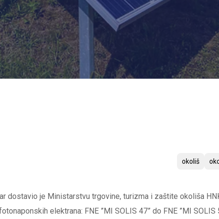
okoliš
oko
r dostavio je Ministarstvu trgovine, turizma i zaštite okoliša H
) fotonaponskih elektrana: FNE ”MI SOLIS 47” do FNE ”MI SOLIS