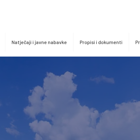
Natječaji i javne nabavke
Propisi i dokumenti
Pr