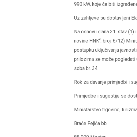
990 kW, koje će biti izgrađen
Uz zahtjeve su dostavljeni Ela
Na osnovu člana 31. stav (1)
novine HNK“, broj: 6/12) Mini
postupku uključivanja javnosti
prilozima se može pogledati u
soba br. 34.
Rok za davanje primjedbi i sug
Primjedbe i sugestije se dosta
Ministarstvo trgovine, turizm
Braće Fejića bb