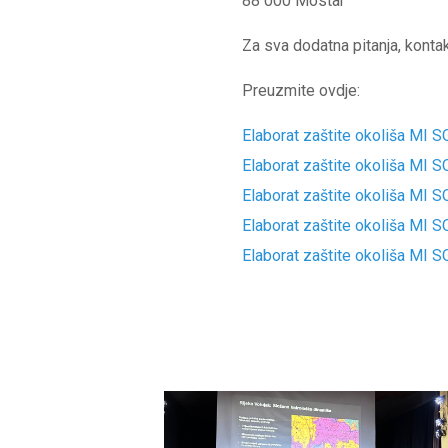
88 000 Mostar
Za sva dodatna pitanja, konta
Preuzmite ovdje:
Elaborat zaštite okoliša MI 
Elaborat zaštite okoliša MI 
Elaborat zaštite okoliša MI 
Elaborat zaštite okoliša MI 
Elaborat zaštite okoliša MI 