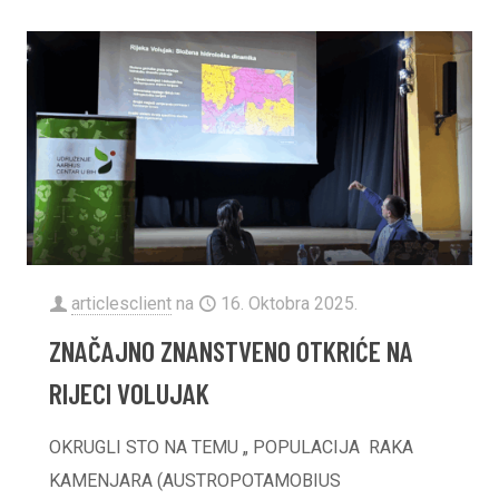
articlesclient
na
16. Oktobra 2025.
ZNAČAJNO ZNANSTVENO OTKRIĆE NA
RIJECI VOLUJAK
OKRUGLI STO NA TEMU „ POPULACIJA RAKA
KAMENJARA (AUSTROPOTAMOBIUS