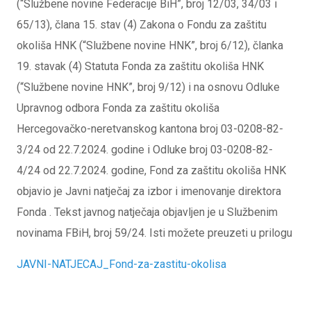
(“Službene novine Federacije BiH”, broj 12/03, 34/03 i
65/13), člana 15. stav (4) Zakona o Fondu za zaštitu
okoliša HNK (“Službene novine HNK”, broj 6/12), članka
19. stavak (4) Statuta Fonda za zaštitu okoliša HNK
(“Službene novine HNK”, broj 9/12) i na osnovu Odluke
Upravnog odbora Fonda za zaštitu okoliša
Hercegovačko-neretvanskog kantona broj 03-0208-82-
3/24 od 22.7.2024. godine i Odluke broj 03-0208-82-
4/24 od 22.7.2024. godine, Fond za zaštitu okoliša HNK
objavio je Javni natječaj za izbor i imenovanje direktora
Fonda . Tekst javnog natječaja objavljen je u Službenim
novinama FBiH, broj 59/24. Isti možete preuzeti u prilogu
JAVNI-NATJECAJ_Fond-za-zastitu-okolisa