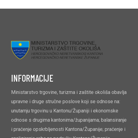
INFORMACIJE
Ministarstvo trgovine, turizma i zaštite okoliša obavlja
upravne i druge stručne poslove koji se odnose na:
unutarnju trgovinu u Kantonu/Županiji i ekonomske
odnose s drugima kantonima/županijama; balansiranje
i praćenje opskrbljenosti Kantona/Županije; praćenje i