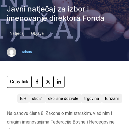
Javni natječaj za izbor i
imenovanje direktora Fonda
Natječaji
Objave
admin
Copy link
BiH
okoliš
okolisne dozvole
trgovina
turizam
Na osnovu člana 8. Zakona o ministarskim, vladinim i
drugim imenovanjima Federacije Bosne i Hercegovine