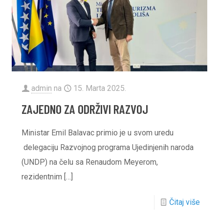
admin
na
15. Marta 2025.
ZAJEDNO ZA ODRŽIVI RAZVOJ
Ministar Emil Balavac primio je u svom uredu
delegaciju Razvojnog programa Ujedinjenih naroda
(UNDP) na čelu sa Renaudom Meyerom,
rezidentnim
[…]
Čitaj više