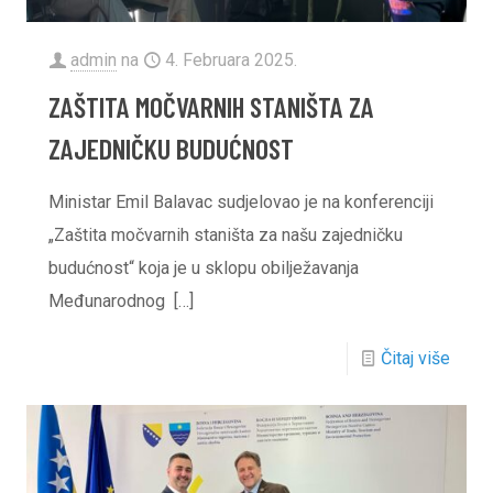
admin
na
4. Februara 2025.
ZAŠTITA MOČVARNIH STANIŠTA ZA
ZAJEDNIČKU BUDUĆNOST
Ministar Emil Balavac sudjelovao je na konferenciji
„Zaštita močvarnih staništa za našu zajedničku
budućnost“ koja je u sklopu obilježavanja
Međunarodnog
[…]
Čitaj više