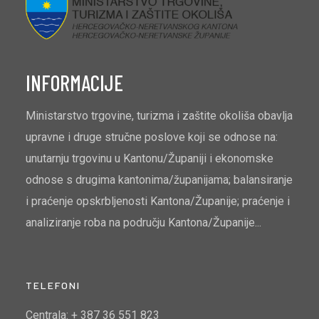
INFORMACIJE
Ministarstvo trgovine, turizma i zaštite okoliša obavlja
upravne i druge stručne poslove koji se odnose na:
unutarnju trgovinu u Kantonu/Županiji i ekonomske
odnose s drugima kantonima/županijama; balansiranje
i praćenje opskrbljenosti Kantona/Županije; praćenje i
analiziranje roba na području Kantona/Županije...
TELEFONI
Centrala: + 387 36 551 823