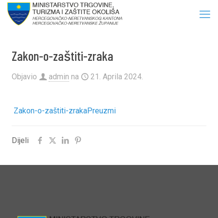
Zakon-o-zaštiti-zraka
Objavio
admin
na
21. Aprila 2024.
Zakon-o-zaštiti-zraka
Preuzmi
Dijeli